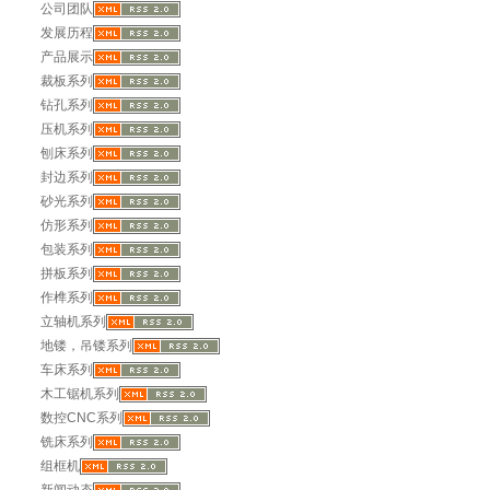
公司团队
发展历程
产品展示
裁板系列
钻孔系列
压机系列
刨床系列
封边系列
砂光系列
仿形系列
包装系列
拼板系列
作榫系列
立轴机系列
地镂，吊镂系列
车床系列
木工锯机系列
数控CNC系列
铣床系列
组框机