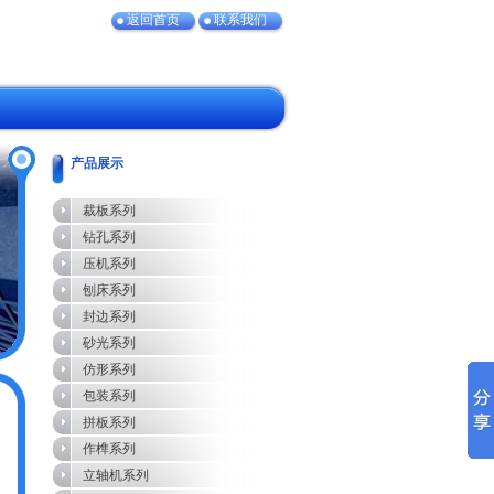
返回首页
联系我们
产品展示
裁板系列
钻孔系列
压机系列
刨床系列
封边系列
砂光系列
仿形系列
包装系列
拼板系列
作榫系列
立轴机系列