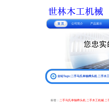
首 页
公司简介
产品展示
全站Tags:二手马氏单轴榫头机 二手木
标签：
二手马氏单轴榫头机 二手木工机械 二