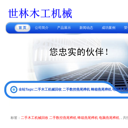
首 页
公司简介
产品展示
新闻动态
成功案例
荣
全站Tags:二手木工机械回收 二手数控燕尾榫机 蜂箱燕尾榫机 电脑燕尾
标签：
二手木工机械回收 二手数控燕尾榫机 蜂箱燕尾榫机 电脑燕尾榫机
，共