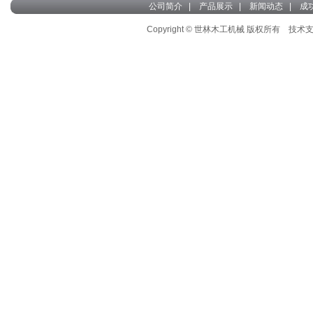
公司简介
|
产品展示
|
新闻动态
|
成
Copyright © 世林木工机械 版权所有 